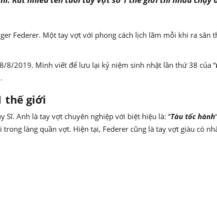
oger Federer. Một tay vợt với phong cách lịch lãm mỗi khi ra sân 
 8/8/2019. Mình viết để lưu lại kỷ niệm sinh nhật lần thứ 38 của “
.
 thế giới
 Sĩ. Anh là tay vợt chuyên nghiệp với biệt hiệu là: “
Tàu tốc hành
i trong làng quần vợt. Hiện tại, Federer cũng là tay vợt giàu có n