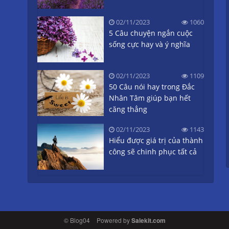
02/11/2023
1060
5 Câu chuyện ngắn cuộc
sống cực hay và ý nghĩa
02/11/2023
1109
50 Câu nói hay trong Đắc
Nhân Tâm giúp bạn hết
căng thẳng
02/11/2023
1143
Hiểu được giá trị của thành
công sẽ chinh phục tất cả
© Blog04
Powered by
Salekit.com