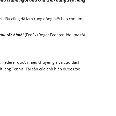
thi đấu cũng đã làm rung động biết bao con tim
tàu tốc hành
” (FedEx) Roger Federer. Idol mà tôi
“. Federer được nhiều chuyên gia và cựu danh
hất làng Tennis. Tài sản của anh hiện được ước