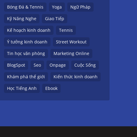
Bóng Đá & Tennis
Yoga
Ngữ Pháp
Kỹ Năng Nghe
Giao Tiếp
Kế hoạch kinh doanh
Tennis
Ý tưởng kinh doanh
Street Workout
Tin học văn phòng
Marketing Online
BlogSpot
Seo
Onpage
Cuộc Sống
Khám phá thế giới
Kiến thức kinh doanh
Học Tiếng Anh
Ebook