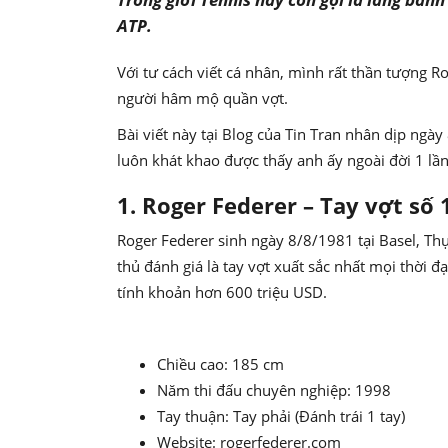
ATP.
Với tư cách viết cá nhân, mình rất thần tượng R
người hâm mộ quần vợt.
Bài viết này tại Blog của Tin Tran nhân dịp ngày
luôn khát khao được thấy anh ấy ngoài đời 1 lần
1. Roger Federer – Tay vợt số 1
Roger Federer sinh ngày 8/8/1981 tại Basel, Thụy
thủ đánh giá là tay vợt xuất sắc nhất mọi thời đạ
tính khoản hơn 600 triệu USD.
Chiều cao: 185 cm
Năm thi đấu chuyên nghiệp: 1998
Tay thuận: Tay phải (Đánh trái 1 tay)
Website: rogerfederer.com