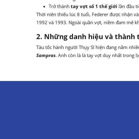
Trở thành
tay vợt số 1 thế giới
lần đầu t
Thời niên thiếu lúc 8 tuổi, Federer được nhận 
1992 và 1993. Ngoài quần vợt, niềm đam mê khá
2. Những danh hiệu và thành 
Tàu tốc hành người Thụy Sĩ hiện đang nắm nhiều 
Sampras
. Anh còn là là tay vợt duy nhất trong